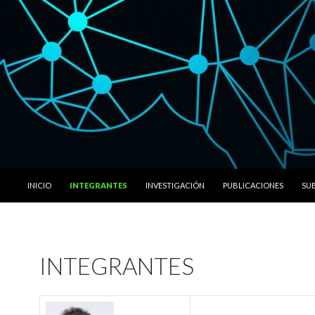
IR A LA PÁGINA
INICIO
INTEGRANTES
INVESTIGACIÓN
PUBLICACIONES
SUB
INTEGRANTES