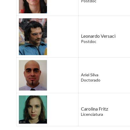
Postdoc
Leonardo Versaci
Postdoc
Ariel Silva
Doctorado
Carolina Fritz
Licenciatura